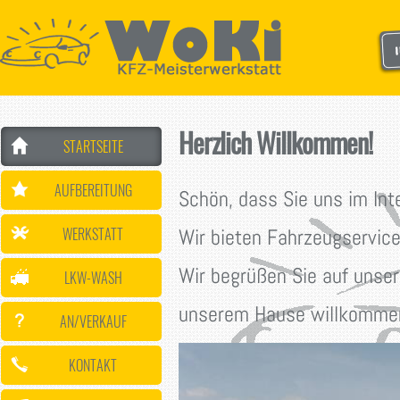
Herzlich Willkommen!
STARTSEITE
AUFBEREITUNG
Schön, dass Sie uns im Int
WERKSTATT
Wir bieten Fahrzeugservic
Wir begrüßen Sie auf unser
LKW-WASH
unserem Hause willkommen
AN/VERKAUF
KONTAKT