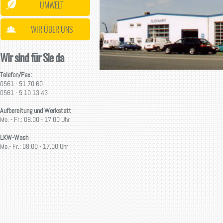
UMWELT
WIR ÜBER UNS
Wir sind für Sie da
Telefon/Fax:
0561 - 51 70 60
0561 - 5 10 13 43
Aufbereitung und Werkstatt
Mo. - Fr.: 08.00 - 17.00 Uhr
LKW-Wash
Mo.- Fr.: 08.00 - 17.00 Uhr